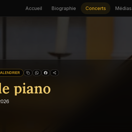
Accueil
Biographie
Concerts
Médias
ALENDRIER
de piano
2026