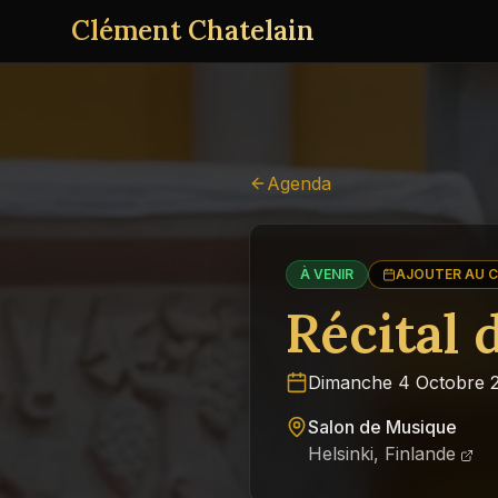
Clément Chatelain
Agenda
À VENIR
AJOUTER AU C
Récital 
Dimanche 4 Octobre 
Salon de Musique
Helsinki, Finlande