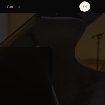
Contact
EN