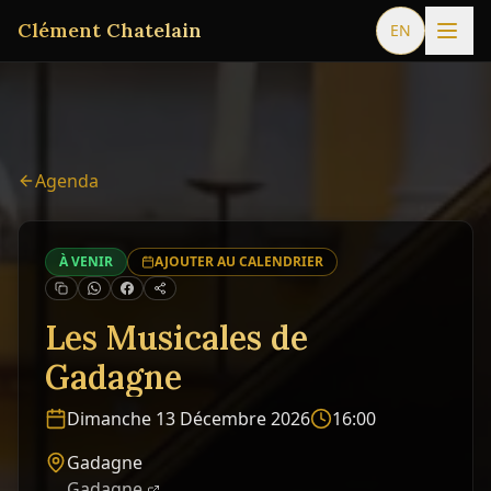
Clément Chatelain
EN
Agenda
À VENIR
AJOUTER AU CALENDRIER
Les Musicales de
Gadagne
Dimanche 13 Décembre 2026
16:00
Gadagne
Gadagne